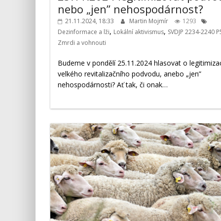
nebo „jen” nehospodárnost?
21.11.2024, 18:33
Martin Mojmír
1293
,
,
Dezinformace a lži
Lokální aktivismus
SVDJP 2234-2240 P
Zmrdi a vohnouti
Budeme v pondělí 25.11.2024 hlasovat o legitimiza
velkého revitalizačního podvodu, anebo „jen”
nehospodárnosti? Ať tak, či onak…