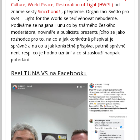
Culture, World Peace, Restoration of Light (HWPL)
od
známé sekty
Sinčchondži
, přejdeme. Organizaci Světlo pro
svět – Light for the World se teď věnovat nebudeme.
Podíváme se na Jana Tunu co by známého českého
moderátora, novináře a publicistu prezentujícího se jako
rozhodce pro to, na co a jak konkrétně přispívat je
správné a na co a jak konkrétně přispívat patrně správné
není, resp. co je hodno uznání a co si zaslouží naopak
pohrdání.
Reel TUNA VS na Facebooku