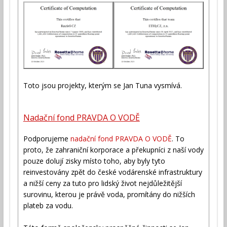
Toto jsou projekty, kterým se Jan Tuna vysmívá.
Nadační fond PRAVDA O VODĚ
Podporujeme
nadační fond PRAVDA O VODĚ
. To
proto, že zahraniční korporace a překupníci z naší vody
pouze dolují zisky místo toho, aby byly tyto
reinvestovány zpět do české vodárenské infrastruktury
a nižší ceny za tuto pro lidský život nejdůležitější
surovinu, kterou je právě voda, promítány do nižších
plateb za vodu.