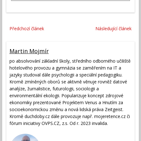
Předchozí článek
Následující článek
Martin Mojmír
po absolvování základní školy, středního odborného učiliště
hotelového provozu a gymnázia se zaměřením na IT a
jazyky studoval dále psychologii a speciální pedagogiku.
Kromě zmíněných oborů se aktivně věnuje rovněž datové
analýze, žurnalistice, futurologii, sociologii a
environmentální ekologii. Popularizuje koncept zdrojové
ekonomiky prezentované Projektem Venus a Hnutím za
socioekonomickou změnu a nová lidská práva Zeitgeist.
Kromě duchdoby.cz dále provozuje např. mojeretence.cz či
fórum iniciativy OVPS.CZ, z.s. Od r. 2023 invalida.