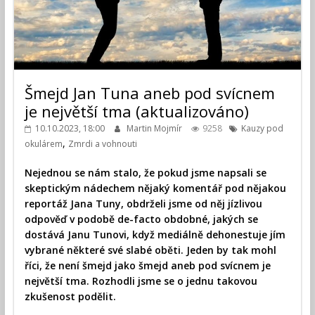
Šmejd Jan Tuna aneb pod svícnem
je největší tma (aktualizováno)
10.10.2023, 18:00
Martin Mojmír
9258
Kauzy pod
,
okulárem
Zmrdi a vohnouti
Nejednou se nám stalo, že pokud jsme napsali se
skeptickým nádechem nějaký komentář pod nějakou
reportáž Jana Tuny, obdrželi jsme od něj jízlivou
odpověď v podobě de-facto obdobné, jakých se
dostává Janu Tunovi, když mediálně dehonestuje jím
vybrané některé své slabé oběti. Jeden by tak mohl
říci, že není šmejd jako šmejd aneb pod svícnem je
největší tma. Rozhodli jsme se o jednu takovou
zkušenost podělit.