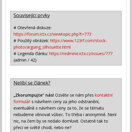
Související prvky
# Otevřená diskuze:
https://forum.ictx.cz/viewtopic.php?t=773
# Použitý obrázek:
https://www.123rf.com/stock-
photo/arguing_silhouette.html
# Legenda článku:
https://redmine.ictx.cz/issues/777
(admin / 42)
Nelíbí se článek?
„Zkorumpujte” nás!
Ozvěte se nám přes
kontaktní
formulář
s návrhem ceny za jeho odstranění,
eventuálně s návrhem ceny za to, že se tématu
nebudeme věnovat vůbec. To třeba i anonymně. Není
nic, na čem by se nedalo domluvit. Ostatně tak to
přeci ve světě chodí, nebo ne?