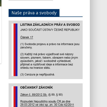
podle
data
Naše práva a svobody