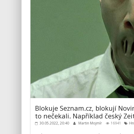
Blokuje Seznam.cz, blokují Novin
to nečekali. Například český Zei
30.05.2022, 20:40
Martin Mojmír
16941
Hn