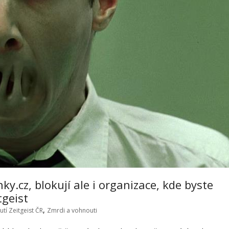
ky.cz, blokují ale i organizace, kde byste
tgeist
,
utí Zeitgeist ČR
Zmrdi a vohnouti