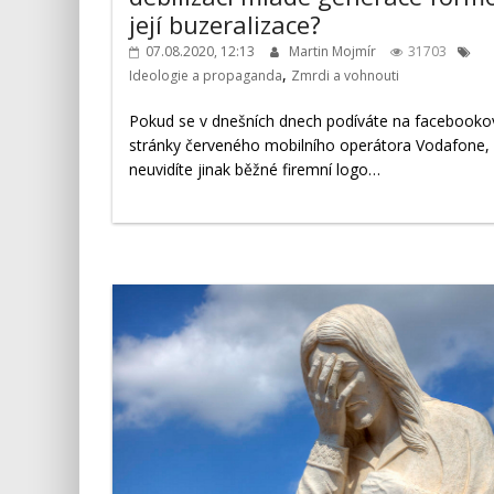
její buzeralizace?
07.08.2020, 12:13
Martin Mojmír
31703
,
Ideologie a propaganda
Zmrdi a vohnouti
Pokud se v dnešních dnech podíváte na facebooko
stránky červeného mobilního operátora Vodafone,
neuvidíte jinak běžné firemní logo…