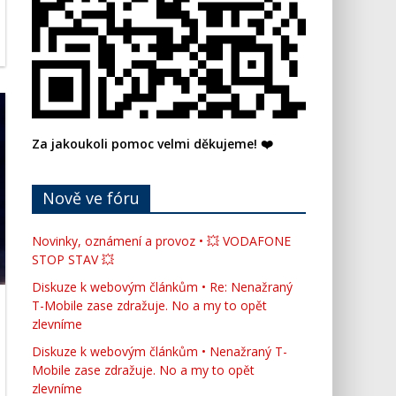
Za jakoukoli pomoc velmi děkujeme! ❤️
Nově ve fóru
Novinky, oznámení a provoz • 💥 VODAFONE
STOP STAV 💥
Diskuze k webovým článkům • Re: Nenažraný
T-Mobile zase zdražuje. No a my to opět
zlevníme
Diskuze k webovým článkům • Nenažraný T-
Mobile zase zdražuje. No a my to opět
zlevníme