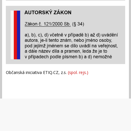
Občanská iniciativa ETIQ.CZ, z.s.
(spol. rejs.)