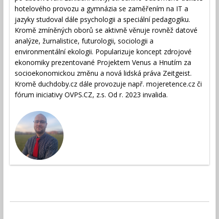
hotelového provozu a gymnázia se zaměřením na IT a
jazyky studoval dále psychologii a speciální pedagogiku.
Kromě zmíněných oborů se aktivně věnuje rovněž datové
analýze, žurnalistice, futurologii, sociologii a
environmentální ekologii. Popularizuje koncept zdrojové
ekonomiky prezentované Projektem Venus a Hnutím za
socioekonomickou změnu a nová lidská práva Zeitgeist.
Kromě duchdoby.cz dále provozuje např. mojeretence.cz či
fórum iniciativy OVPS.CZ, z.s. Od r. 2023 invalida.