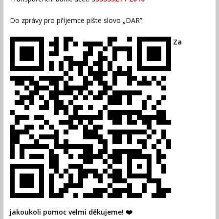
Do zprávy pro příjemce pište slovo „DAR”.
Za
jakoukoli pomoc velmi děkujeme! ❤️