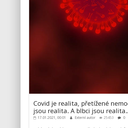
Covid je realita, přetížené nemo
jsou realita. A blbci jsou realita
17.01.2021, 00:01
Externí autor
25453
0