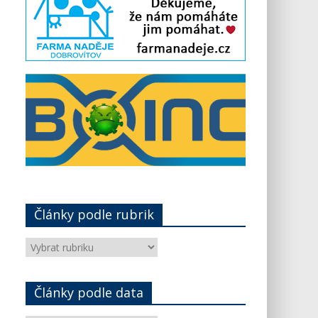
Články podle rubrik
Články
podle
rubrik
Články podle data