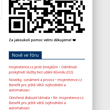
Za jakoukoli pomoc velmi děkujeme! ❤️
Nově ve fóru
mojeretence.cz proti šmejdům • Odmítnutí
poskytnutí služby bez udání důvodu (O2)
Novinky, oznámení a provoz • mojeretence.cz
Benefit pro ještě větší zvýhodnění a
automatizaci
Otevřená diskuzní témata • Re: mojeretence.cz
Benefit pro ještě větší zvýhodnění a
automatizaci