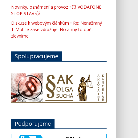
Novinky, oznámení a provoz • 💥 VODAFONE
STOP STAV 💥
Diskuze k webovým článkům • Re: Nenažraný
T-Mobile zase zdražuje. No a my to opět
zlevníme
Spolupracujeme
Podporujeme