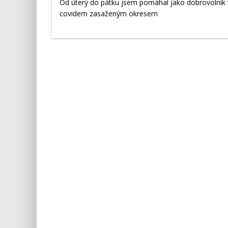
Od úterý do pátku jsem pomáhal jako dobrovolník v
covidem zasaženým okresem