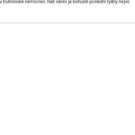
 trutnovské nemocnici. Náš okres je bohužel poslední týdny nejvíc