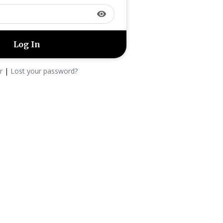
visibility
r
|
Lost your password?