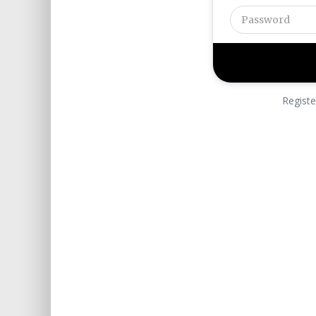
Registe