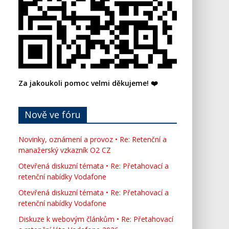
Za jakoukoli pomoc velmi děkujeme! ❤️
Nově ve fóru
Novinky, oznámení a provoz • Re: Retenční a
manažerský vzkazník O2 CZ
Otevřená diskuzní témata • Re: Přetahovací a
retenční nabídky Vodafone
Otevřená diskuzní témata • Re: Přetahovací a
retenční nabídky Vodafone
Diskuze k webovým článkům • Re: Přetahovací