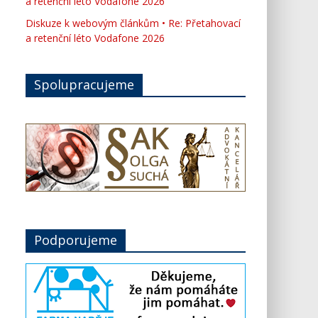
a retenční léto Vodafone 2026
Diskuze k webovým článkům • Re: Přetahovací
a retenční léto Vodafone 2026
Spolupracujeme
Podporujeme