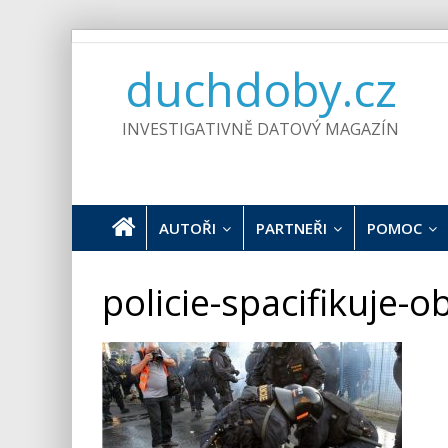
Skip
to
duchdoby.cz
content
INVESTIGATIVNĚ DATOVÝ MAGAZÍN
AUTOŘI
PARTNEŘI
POMOC
policie-spacifikuje-