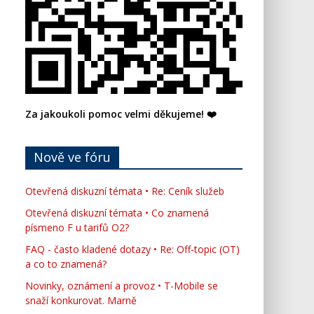
Za jakoukoli pomoc velmi děkujeme! ❤️
Nově ve fóru
Otevřená diskuzní témata • Re: Ceník služeb
Otevřená diskuzní témata • Co znamená
písmeno F u tarifů O2?
FAQ - často kladené dotazy • Re: Off-topic (OT)
a co to znamená?
Novinky, oznámení a provoz • T-Mobile se
snaží konkurovat. Marně