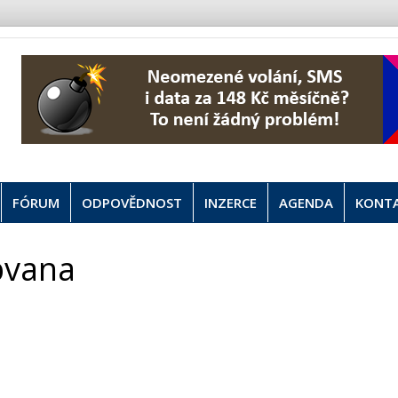
FÓRUM
ODPOVĚDNOST
INZERCE
AGENDA
KONT
obvana