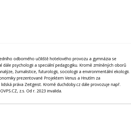
tředního odborného učiliště hotelového provozu a gymnázia se
l dále psychologii a speciální pedagogiku. Kromě zmíněných oborů
lýze, žurnalistice, futurologii, sociologii a environmentální ekologii.
konomiky prezentované Projektem Venus a Hnutím za
idská práva Zeitgeist. Kromě duchdoby.cz dále provozuje např.
OVPS.CZ, z.s. Od r. 2023 invalida.