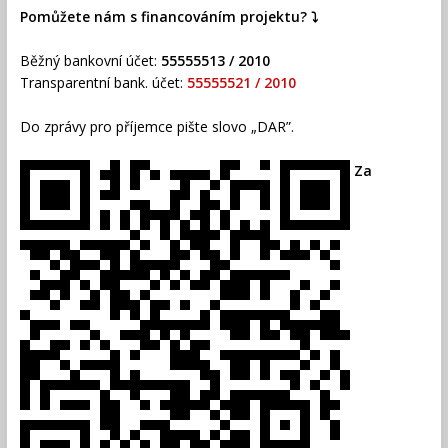
Pomůžete nám s financováním projektu? ⤵️
Běžný bankovní účet:
55555513 / 2010
Transparentní bank. účet:
55555521 / 2010
Do zprávy pro příjemce pište slovo „DAR”.
Za