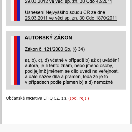
Občanská iniciativa ETIQ.CZ, z.s.
(spol. rejs.)