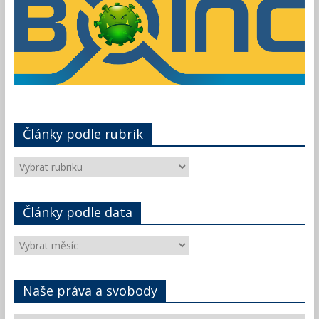
Články podle rubrik
Články
podle
rubrik
Články podle data
Články
podle
data
Naše práva a svobody