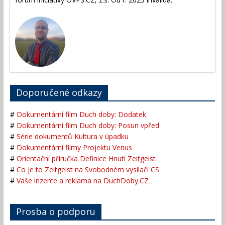
Doporučené odkazy
#
Dokumentární film Duch doby: Dodatek
#
Dokumentární film Duch doby: Posun vpřed
#
Série dokumentů Kultura v úpadku
#
Dokumentární filmy Projektu Venus
#
Orientační příručka Definice Hnutí Zeitgeist
#
Co je to Zeitgeist na Svobodném vysílači CS
#
Vaše inzerce a reklama na DuchDoby.CZ
Prosba o podporu