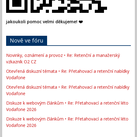
jakoukoli pomoc velmi děkujeme! ❤️
Nově ve fóru
Novinky, oznámení a provoz • Re: Retenční a manažerský
vzkazník O2 CZ
Otevřená diskuzní témata • Re: Přetahovací a retenční nabídky
Vodafone
Otevřená diskuzní témata • Re: Přetahovací a retenční nabídky
Vodafone
Diskuze k webovým článkům • Re: Přetahovací a retenční léto
Vodafone 2026
Diskuze k webovým článkům • Re: Přetahovací a retenční léto
Vodafone 2026