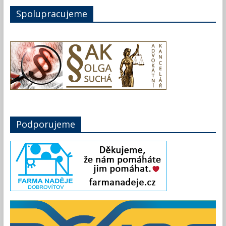
Spolupracujeme
Podporujeme